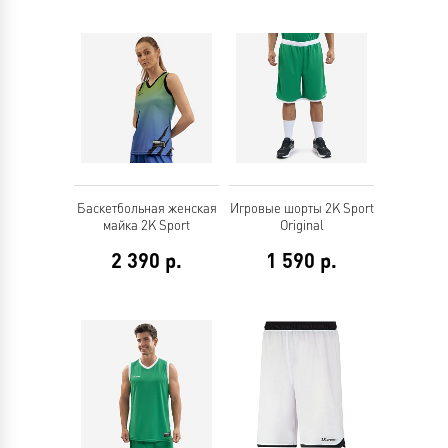
Баскетбольная женская
Игровые шорты 2K Sport
майка 2K Sport
Original
2 390
р.
1 590
р.