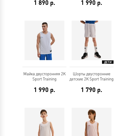
1 890
р.
1 990
р.
Майка двусторонняя 2K
Шорты двусторонние
Sport Training
детские 2K Sport Training
1 990
р.
1 790
р.