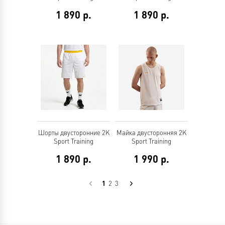
1 890
р.
1 890
р.
Шорты двусторонние 2K
Майка двусторонняя 2K
Sport Training
Sport Training
1 890
р.
1 990
р.
2
3
1