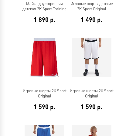
Майка двусторонняя
Игровые шорты детские
детская 2K Sport Training
2K Sport Original
1 890
р.
1 490
р.
Игровые шорты 2K Sport
Игровые шорты 2K Sport
Original
Original
1 590
р.
1 590
р.