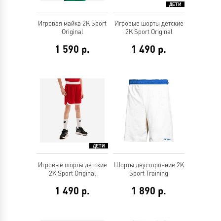
Игровая майка 2K Sport
Игровые шорты детские
Original
2K Sport Original
1 590
р.
1 490
р.
Игровые шорты детские
Шорты двусторонние 2K
2K Sport Original
Sport Training
1 490
р.
1 890
р.