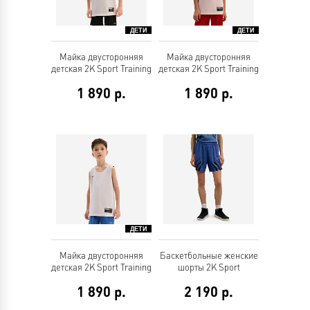
Майка двусторонняя
Майка двусторонняя
детская 2K Sport Training
детская 2K Sport Training
1 890
р.
1 890
р.
Майка двусторонняя
Баскетбольные женские
детская 2K Sport Training
шорты 2K Sport
1 890
р.
2 190
р.