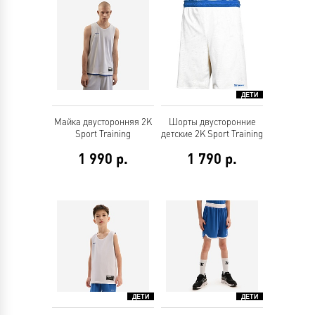
Майка двусторонняя 2K
Шорты двусторонние
Sport Training
детские 2K Sport Training
1 990
р.
1 790
р.