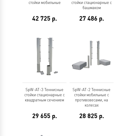
стойки мобильные
стойки стационарные с
башмаком
42 725
р.
27 486
р.
SpW-AT-3 Теннисные
SpW-AT-2 Теннисные
стойки стационарные с
стойки мобильные с
квадратным сечением
противовесами, на
колесах
29 655
р.
28 825
р.