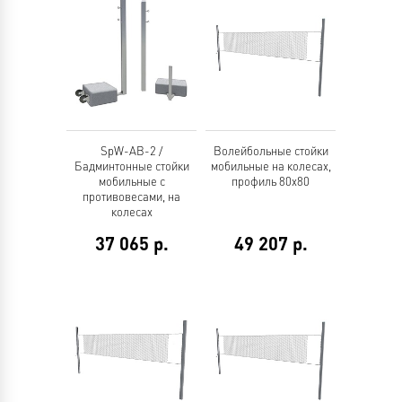
SpW-AB-2 /
Волейбольные стойки
Бадминтонные стойки
мобильные на колесах,
мобильные с
профиль 80х80
противовесами, на
колесах
37 065
р.
49 207
р.