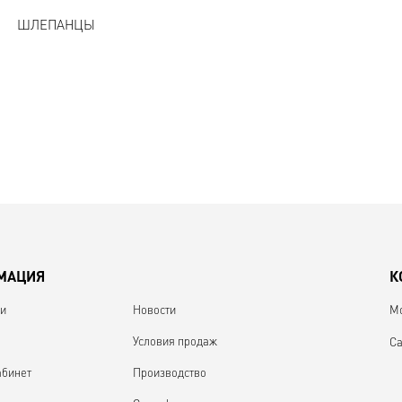
ШЛЕПАНЦЫ
МАЦИЯ
К
ии
Новости
М
Условия продаж
Са
абинет
Производство