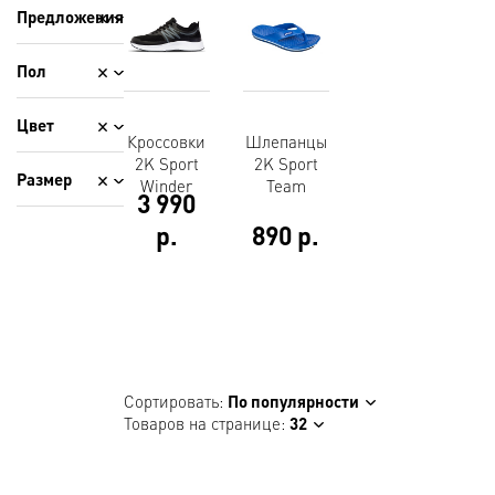
Предложения
Пол
Цвет
Кроссовки
Шлепанцы
2K Sport
2K Sport
Размер
Winder
Team
3 990
р.
890
р.
Сортировать:
По популярности
Товаров на странице:
32