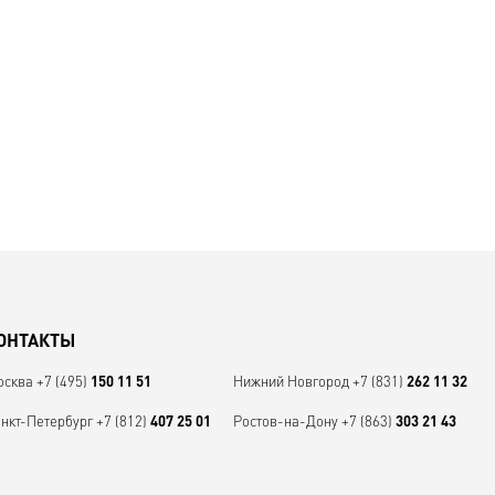
ОНТАКТЫ
осква
+7 (495)
Нижний Новгород
+7 (831)
150 11 51
262 11 32
нкт-Петербург
+7 (812)
Ростов-на-Дону
+7 (863)
407 25 01
303 21 43