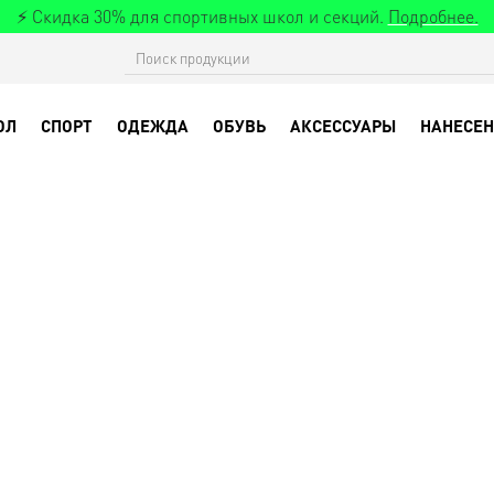
⚡ Скидка 30% для спортивных школ и секций.
Подробнее.
ОЛ
СПОРТ
ОДЕЖДА
ОБУВЬ
АКСЕССУАРЫ
НАНЕСЕН