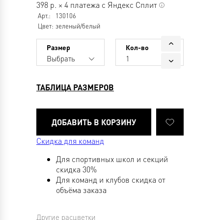
398
р.
×
4 платежа с Яндекс Сплит
Арт.:
130106
Цвет:
зеленый/белый
Размер
Кол-во
Выбрать
1
ТАБЛИЦА РАЗМЕРОВ
Скидка для команд
Для спортивных школ и секций
скидка 30%
Для команд и клубов скидка от
объёма заказа
Другие расцветки