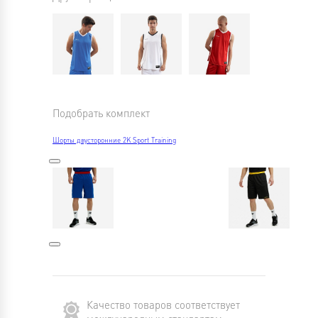
Подобрать комплект
Шорты двусторонние 2K Sport Training
Качество товаров соответствует