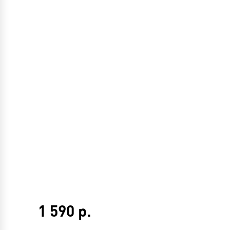
1 590
р.