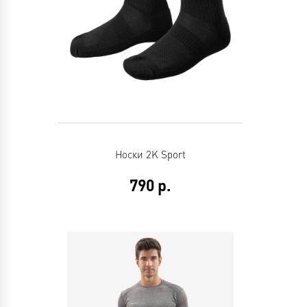
Носки 2K Sport
790
р.