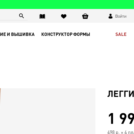
Войти
SALE
ИЕ И ВЫШИВКА
КОНСТРУКТОР ФОРМЫ
ЛЕГГИ
1 9
498
р.
×
4 п