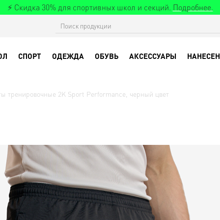
⚡ Скидка 30% для спортивных школ и секций.
Подробнее.
ОЛ
СПОРТ
ОДЕЖДА
ОБУВЬ
АКСЕССУАРЫ
НАНЕСЕН
ы тренировочные 2K Sport Performance, черный цвет