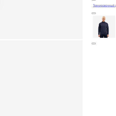
Тренировочный д