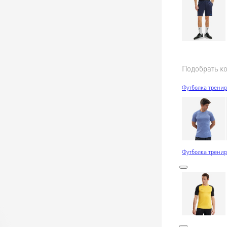
Подобрать к
Футболка тренир
Футболка тренир