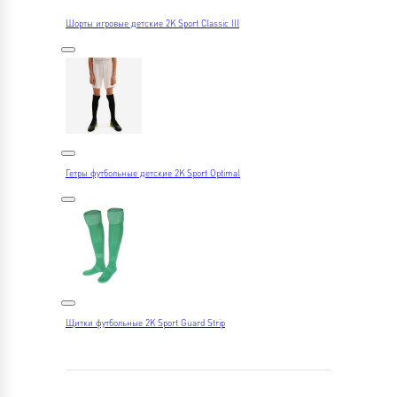
Шорты игровые детские 2K Sport Classic III
Гетры футбольные детские 2K Sport Optimal
Щитки футбольные 2K Sport Guard Strip