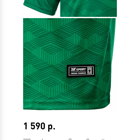
1 590
р.