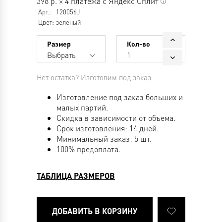
398
р.
×
4 платежа с Яндекс Сплит
Арт.:
120056J
Цвет:
зеленый
Размер
Кол-во
Выбрать
1
Нет остатка? Изготовим под заказ
Изготовление под заказ больших и
малых партий.
Скидка в зависимости от объема.
Срок изготовления: 14 дней.
Минимальный заказ: 5 шт.
100% предоплата.
ТАБЛИЦА РАЗМЕРОВ