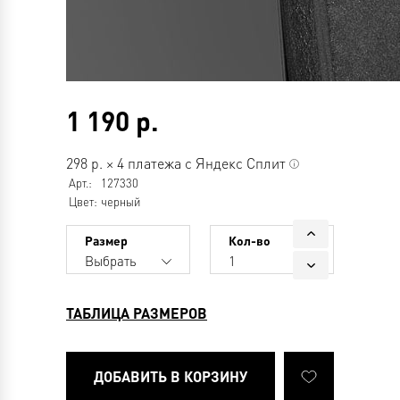
1 190
р.
298
р.
×
4 платежа с Яндекс Сплит
Арт.:
127330
Цвет:
черный
Размер
Кол-во
Выбрать
1
ТАБЛИЦА РАЗМЕРОВ