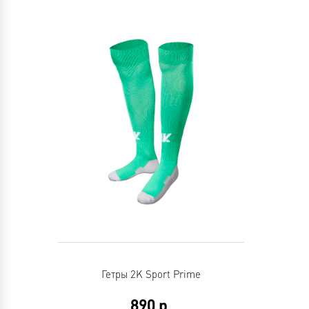
Гетры 2K Sport Prime
890
р.