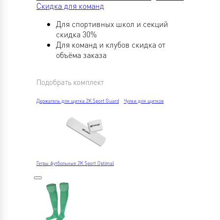
Скидка для команд
Для спортивных школ и секций
скидка 30%
Для команд и клубов скидка от
объёма заказа
Подобрать комплект
Держатель для щитка 2K Sport Guard
Чулки для щитков
Гетры футбольные 2K Sport Optimal