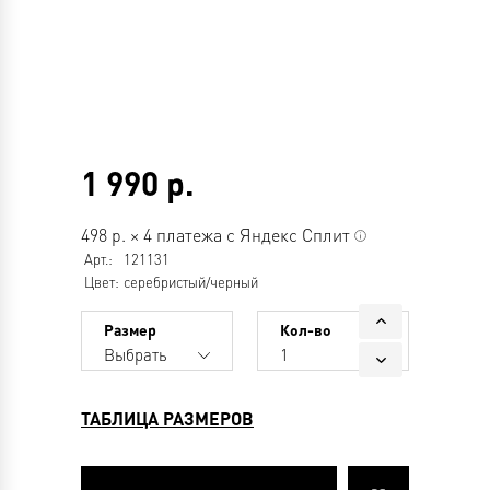
1 990
р.
498
р.
×
4 платежа с Яндекс Сплит
Арт.:
121131
Цвет:
серебристый/черный
Размер
Кол-во
Выбрать
1
ТАБЛИЦА РАЗМЕРОВ