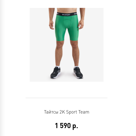
Тайтсы 2K Sport Team
1 590
р.