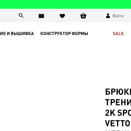
Войти
SALE
ИЕ И ВЫШИВКА
КОНСТРУКТОР ФОРМЫ
БРЮК
ТРЕН
2K SP
VETTO