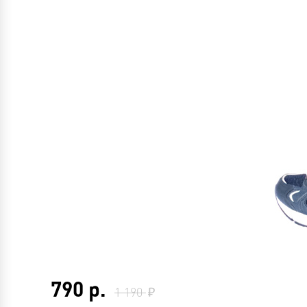
790
р.
1 190