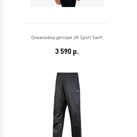
Олимпийка детская 2K Sport Swift
3 590
р.