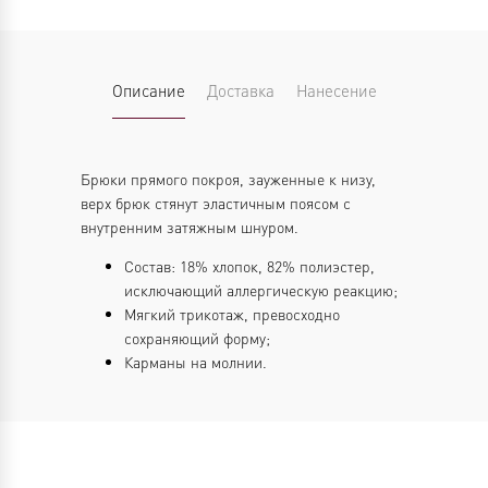
Описание
Доставка
Нанесение
Брюки прямого покроя, зауженные к низу,
верх брюк стянут эластичным поясом с
внутренним затяжным шнуром.
Состав: 18% хлопок, 82% полиэстер,
исключающий аллергическую реакцию;
Мягкий трикотаж, превосходно
сохраняющий форму;
Карманы на молнии.