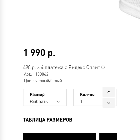
1 990
р.
498
р.
×
4 платежа с Яндекс Сплит
Арт.:
130062
Цвет:
черный/белый
Размер
Кол-во
Выбрать
1
ТАБЛИЦА РАЗМЕРОВ