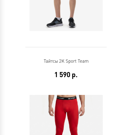
Тайтсы 2K Sport Team
1 590
р.