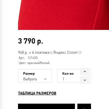
3 790
р.
948
р.
×
4 платежа с Яндекс Сплит
Арт.:
121455
Цвет:
красный/белый
Размер
Кол-во
Выбрать
1
ТАБЛИЦА РАЗМЕРОВ