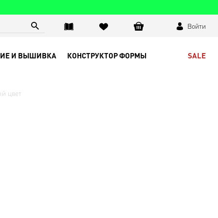
Войти
SALE
ИЕ И ВЫШИВКА
КОНСТРУКТОР ФОРМЫ
ый цвет