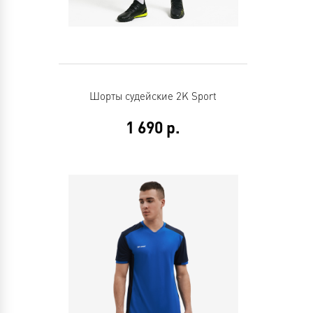
Шорты судейские 2K Sport
1 690
р.