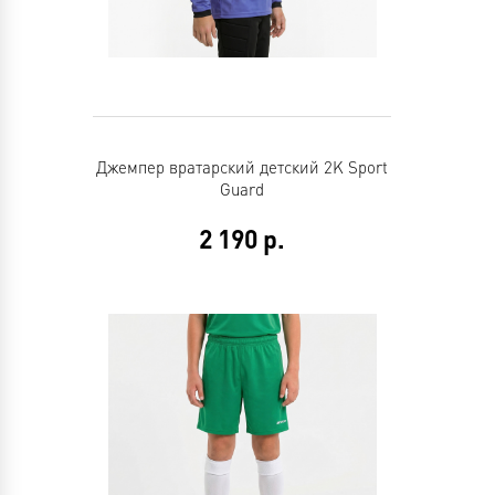
Джемпер вратарский детский 2K Sport
Guard
2 190
р.