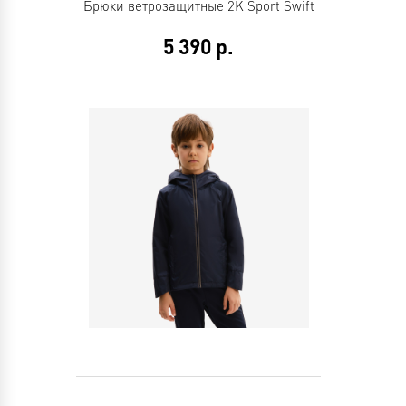
Брюки ветрозащитные 2K Sport Swift
5 390
р.