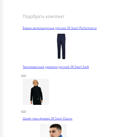
Подобрать комплект
Брюки ветрозащитные детские 2K Sport Performance
Тренировочный джемпер детский 2K Sport Swift
Шарф-трансформер 2K Sport Classic