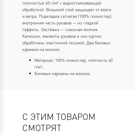
плотностью 60 г/м² с водоотталкивающей
обработкой. Внешний слой защищает от влаги
и ветра. Подкладка сетчатая (100% полиэстер),
внутренняя часть рукавов — из гладкой
таффеты. Застёжка — сквозная молния.
Капюшон, манжеты рукавов и низ куртки
обработаны эластичной тесьмой. Два боковых
кармана на молнии.
Материал: 100% полиэстер, плотность 60
г/м²;
Боковые карманы на молнии.
С ЭТИМ ТОВАРОМ
СМОТРЯТ