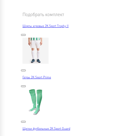
Подобрать комплект
Шорты игровые 2K Sport Trophy II
Гетры 2K Sport Prime
Щитки футбольные 2K Sport Guard