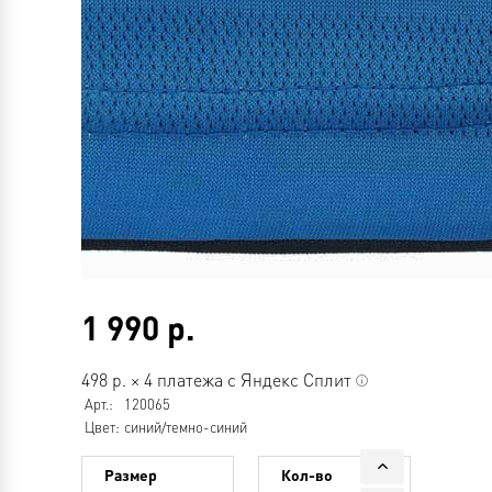
1 990
р.
498
р.
×
4 платежа с Яндекс Сплит
Арт.:
120065
Цвет:
синий/темно-синий
Размер
Кол-во