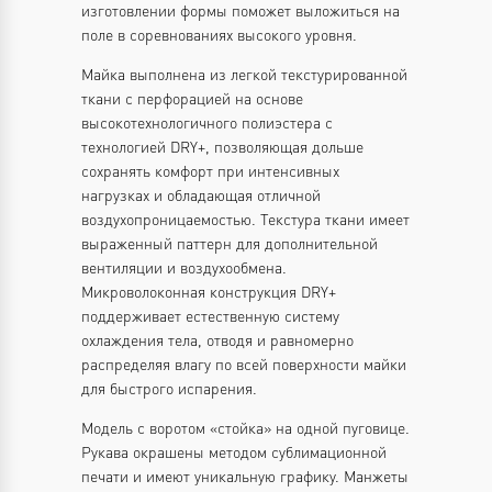
изготовлении формы поможет выложиться на
поле в соревнованиях высокого уровня.
Майка выполнена из легкой текстурированной
ткани с перфорацией на основе
высокотехнологичного полиэстера с
технологией DRY+, позволяющая дольше
сохранять комфорт при интенсивных
нагрузках и обладающая отличной
воздухопроницаемостью. Текстура ткани имеет
выраженный паттерн для дополнительной
вентиляции и воздухообмена.
Микроволоконная конструкция DRY+
поддерживает естественную систему
охлаждения тела, отводя и равномерно
распределяя влагу по всей поверхности майки
для быстрого испарения.
Модель с воротом «стойка» на одной пуговице.
Рукава окрашены методом сублимационной
печати и имеют уникальную графику. Манжеты