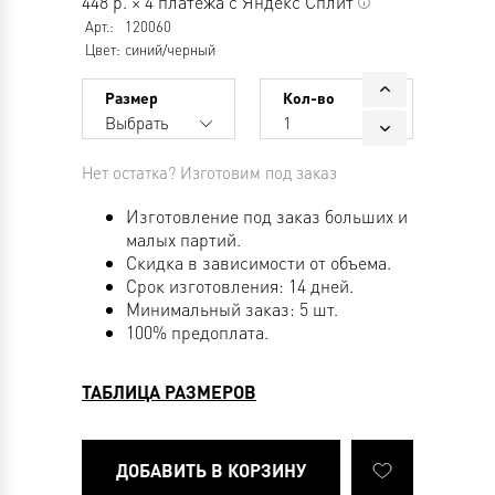
448
р.
×
4 платежа с Яндекс Сплит
Арт.:
120060
Цвет:
синий/черный
Размер
Кол-во
Выбрать
1
Нет остатка? Изготовим под заказ
Изготовление под заказ больших и
малых партий.
Скидка в зависимости от объема.
Срок изготовления: 14 дней.
Минимальный заказ: 5 шт.
100% предоплата.
ТАБЛИЦА РАЗМЕРОВ