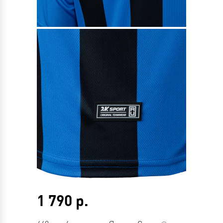
1 790
р.