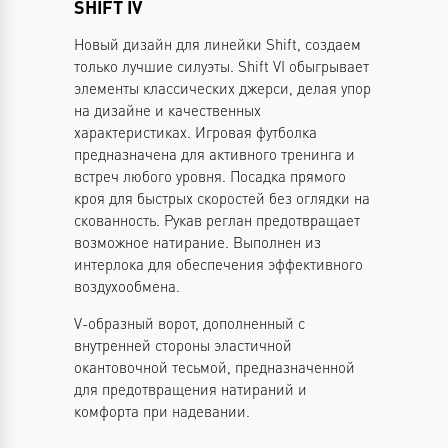
SHIFT IV
Новый дизайн для линейки Shift, создаем
только лучшие силуэты. Shift VI обыгрывает
элементы классических джерси, делая упор
на дизайне и качественных
характеристиках. Игровая футболка
предназначена для активного тренинга и
встреч любого уровня. Посадка прямого
кроя для быстрых скоростей без оглядки на
скованность. Рукав реглан предотвращает
возможное натирание. Выполнен из
интерлока для обеспечения эффективного
воздухообмена.
V-образный ворот, дополненный с
внутренней стороны эластичной
окантовочной тесьмой, предназначенной
для предотвращения натираний и
комфорта при надевании.