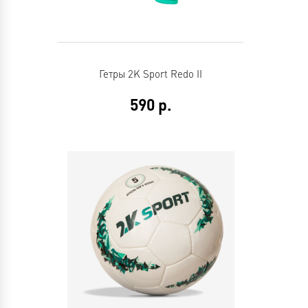
Гетры 2K Sport Redo II
590
р.