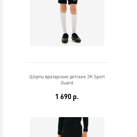
Шорты вратарские детские 2K Sport
Guard
1 690
р.