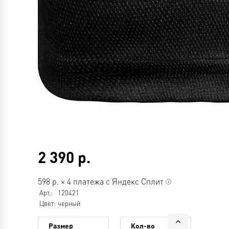
2 390
р.
598
р.
×
4 платежа с Яндекс Сплит
Арт.:
120421
Цвет:
черный
Размер
Кол-во