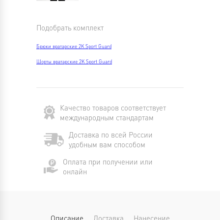
Подобрать комплект
Брюки вратарские 2K Sport Guard
Шорты вратарские 2K Sport Guard
Качество товаров соответствует
международным стандартам
Доставка по всей России
удобным вам способом
Оплата при получении или
онлайн
Описание
Доставка
Нанесение