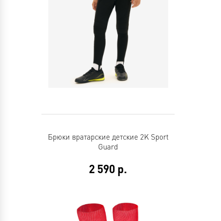
Брюки вратарские детские 2K Sport
Guard
2 590
р.