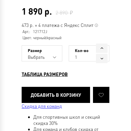
1 890
р.
2 890
473
р.
×
4 платежа с Яндекс Сплит
Арт.:
121712J
Цвет:
черный/красный
Размер
Кол-во
Выбрать
1
ТАБЛИЦА РАЗМЕРОВ
Скидка для команд
Для спортивных школ и секций
скидка 30%
Для команд и клубов скидка от