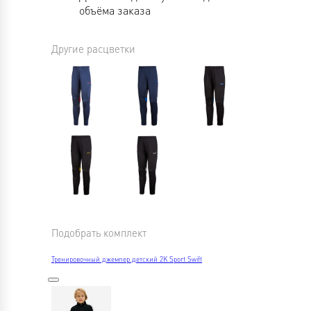
объёма заказа
Другие расцветки
Подобрать комплект
Тренировочный джемпер детский 2K Sport Swift