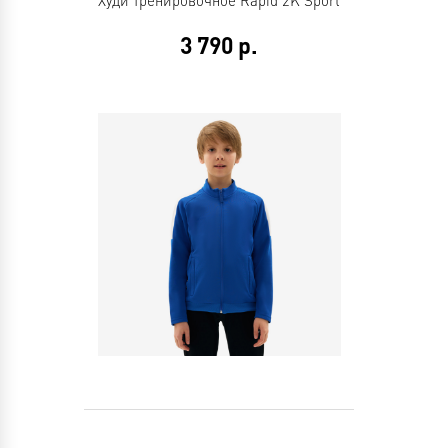
Худи тренировочное Rapid 2K Sport
3 790
р.