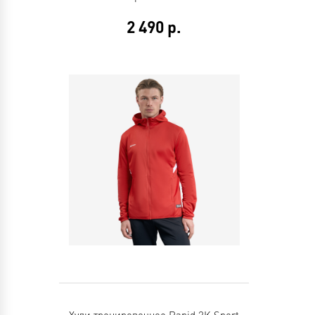
2 490
р.