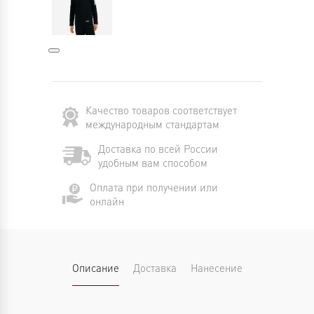
Качество товаров соответствует
международным стандартам
Доставка по всей России
удобным вам способом
Оплата при получении или
онлайн
Описание
Доставка
Нанесение