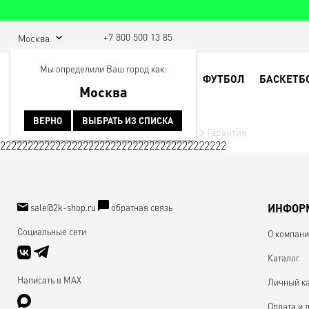
+7 800 500 13 85
Москва
Мы определили Ваш город как:
ФУТБОЛ
БАСКЕТБ
Москва
ВЕРНО
ВЫБРАТЬ ИЗ СПИСКА
Главная
О магазине
Гарантия и возврат
Гарантия
22222222222222222222222222222222222222222
sale@2k-shop.ru
обратная связь
ИНФОР
Социальные сети
О компан
Каталог
Написать в MAX
Личный к
Оплата и 