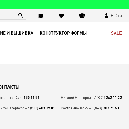
Войти
SALE
ИЕ И ВЫШИВКА
КОНСТРУКТОР ФОРМЫ
ОНТАКТЫ
осква
+7 (495)
Нижний Новгород
+7 (831)
150 11 51
262 11 32
нкт-Петербург
+7 (812)
Ростов-на-Дону
+7 (863)
407 25 01
303 21 43